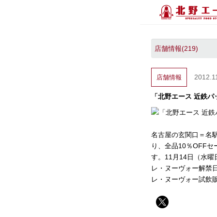
2012.1
店舗情報
「北野エース 近鉄パ
名古屋の玄関口＝名駅
り、全品10％OFF
す。11月14日（水
レ・ヌーヴォー解禁
レ・ヌーヴォー試飲