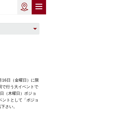
月16日（金曜日）に限
合同で行う大イベントで
5日（木曜日）ボジョ
ベントとして「ボジョ
店下さい。