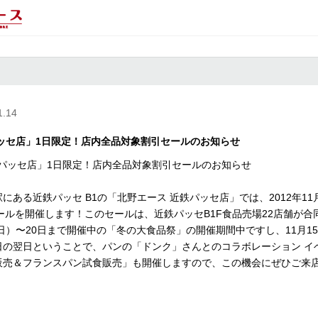
1.14
ッセ店」1日限定！店内全品対象割引セールのお知らせ
にある近鉄パッセ B1の「北野エース 近鉄パッセ店」では、2012年11
セールを開催します！このセールは、近鉄パッセB1F食品売場22店舗が
曜日）〜20日まで開催中の「冬の大食品祭」の開催期間中ですし、11月1
日の翌日ということで、パンの「ドンク」さんとのコラボレーション イ
販売＆フランスパン試食販売」も開催しますので、この機会にぜひご来