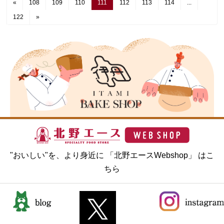
«
108
109
110
111
112
113
114
...
122
»
"おいしい"を、より身近に 「北野エースWebshop」 はこ
ちら