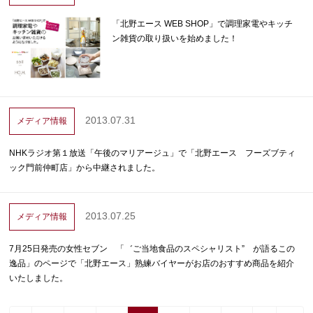
「北野エース WEB SHOP」で調理家電やキッチ
ン雑貨の取り扱いを始めました！
2013.07.31
メディア情報
NHKラジオ第１放送「午後のマリアージュ」で「北野エース フーズブティ
ック門前仲町店」から中継されました。
2013.07.25
メディア情報
7月25日発売の女性セブン 「゛ご当地食品のスペシャリスト” が語るこの
逸品」のページで「北野エース」熟練バイヤーがお店のおすすめ商品を紹介
いたしました。