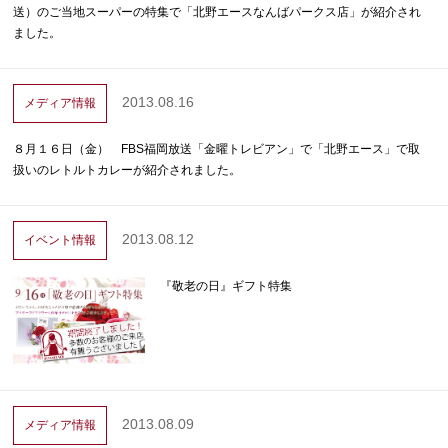
送）のご当地スーパーの特集で「北野エースなんばパークス店」が紹介され
ました。
2013.08.16
メディア情報
８月１６日（金） FBS福岡放送「金曜トレビアン」で「北野エース」で取
扱いのレトルトカレーが紹介されました。
2013.08.12
イベント情報
『敬老の日』ギフト特集
2013.08.09
メディア情報