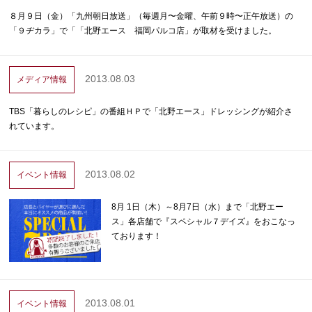
８月９日（金）「九州朝日放送」（毎週月〜金曜、午前９時〜正午放送）の
「９ヂカラ」で「「北野エース 福岡パルコ店」が取材を受けました。
2013.08.03
メディア情報
TBS「暮らしのレシピ」の番組ＨＰで「北野エース」ドレッシングが紹介さ
れています。
2013.08.02
イベント情報
8月 1日（木）～8月7日（水）まで「北野エー
ス」各店舗で『スペシャル７デイズ』をおこなっ
ております！
2013.08.01
イベント情報