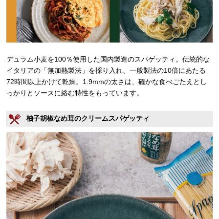
デュラム小麦を100％使用した国内製造のスパゲッティ。伝統的な
イタリアの「無加熱製法」を採り入れ、一般製法の10倍にあたる
72時間以上かけて乾燥。1.9mmの太さは、確かな食べごたえとし
っかりとソースに絡む特性をもっています。
柚子胡椒なめ茸のクリームスパゲッティ