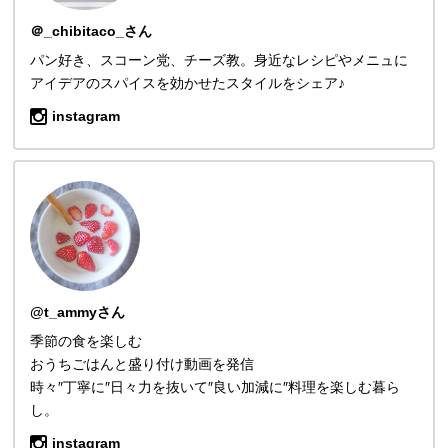
＠_chibitaco_さん
パン好き、スコーン党、チーズ教。身近なレシピやメニュに
アイデアのスパイスを効かせたスタイルをシェア♪
instagram
@t_ammyさん
季節の食を楽しむ
おうちごはんと盛り付け動画を発信
時々″丁寧に″日々力を抜いて″良い加減に″料理を楽しむ暮ら
し。
instagram