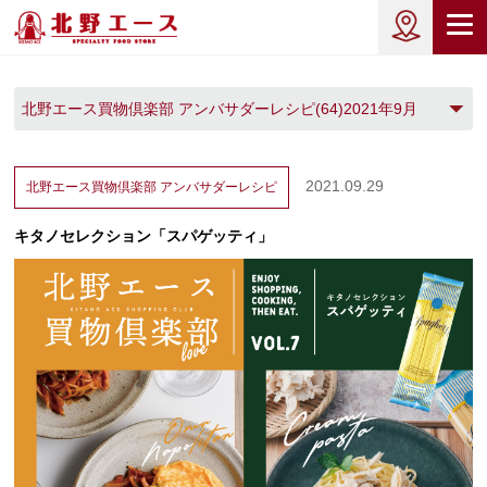
北野エース買物倶楽部 アンバサダーレシピ(64)2021年9月
(1)
2021.09.29
北野エース買物倶楽部
アンバサダーレシピ
キタノセレクション「スパゲッティ」