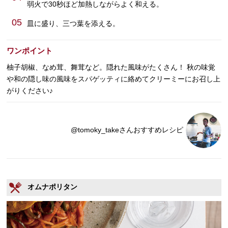
弱火で30秒ほど加熱しながらよく和える。
05
皿に盛り、三つ葉を添える。
ワンポイント
柚子胡椒、なめ茸、舞茸など。隠れた風味がたくさん！ 秋の味覚
や和の隠し味の風味をスパゲッティに絡めてクリーミーにお召し上
がりください♪
@tomoky_takeさんおすすめレシピ
オムナポリタン