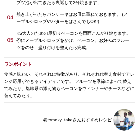
プツ泡が出てきたら裏返して2分焼きます。
焼き上がったらパンケーキはお皿に重ねておきます。 (メ
04
ープルシロップやバターをはさんでもOK!)
KS大人のための厚切りベーコンを両面こんがり焼きます。
05
④にメープルシロップをかけ、ベーコン、お好みのフルー
ツをのせ、盛り付けを整えたら完成。
ワンポイント
食感と味わい、それぞれに特徴があり、それぞれ代替え食材でアレ
ンジ応用ができるアイディアです。 フルーツを季節によって替え
てみたり、塩味系の添え物もベーコンをウィンナーやチーズなどに
替えてみたり。
@tomoky_takeさんおすすめレシピ