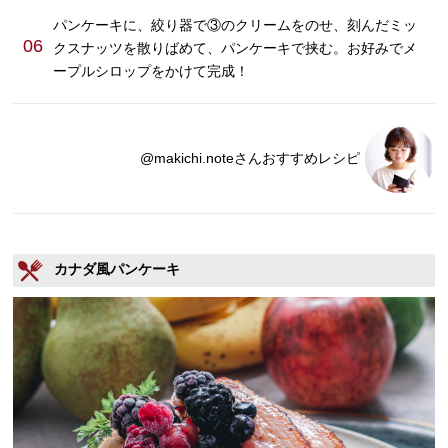
パンケーキに、絞り器で③のクリームをのせ、刻んだミッ
06
クスナッツを散りばめて、パンケーキで挟む。お好みでメ
ープルシロップをかけて完成！
@makichi.noteさんおすすめレシピ
カナダ風パンケーキ