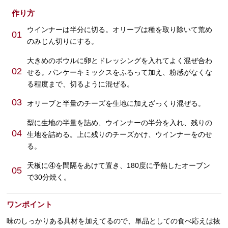
作り方
ウインナーは半分に切る。オリーブは種を取り除いて荒め
01
のみじん切りにする。
大きめのボウルに卵とドレッシングを入れてよく混ぜ合わ
02
せる。パンケーキミックスをふるって加え、粉感がなくな
る程度まで、切るように混ぜる。
03
オリーブと半量のチーズを生地に加えざっくり混ぜる。
型に生地の半量を詰め、ウインナーの半分を入れ、残りの
04
生地を詰める。上に残りのチーズかけ、ウインナーをのせ
る。
天板に④を間隔をあけて置き、180度に予熱したオーブン
05
で30分焼く。
ワンポイント
味のしっかりある具材を加えてるので、単品としての食べ応えは抜