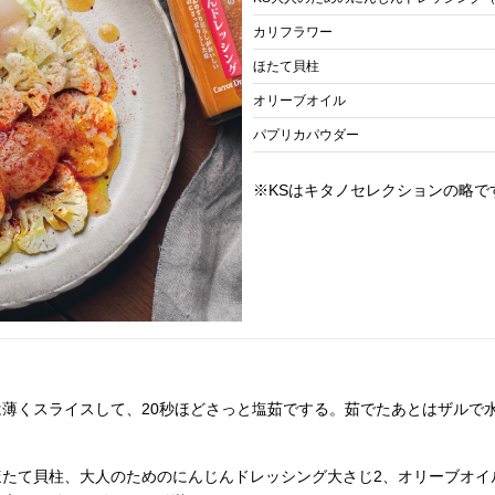
カリフラワー
ほたて貝柱
オリーブオイル
パプリカパウダー
※KSはキタノセレクションの略で
薄くスライスして、20秒ほどさっと塩茹でする。茹でたあとはザルで
ほたて貝柱、大人のためのにんじんドレッシング大さじ2、オリーブオイ