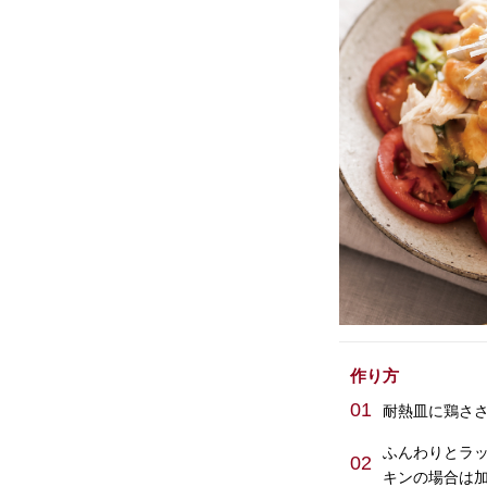
作り方
01
耐熱皿に鶏ささ
ふんわりとラッ
02
キンの場合は