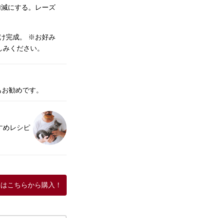
加減にする。レーズ
け完成。 ※お好み
しみください。
もお勧めです。
すすめレシピ
品はこちらから購入！