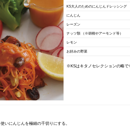
KS大人のためのにんじんドレッシング
にんじん
レーズン
ナッツ類 （※胡桃やアーモンド等）
レモン
お好みの野菜
※KSはキタノセレクションの略で
を使いにんじんを極細の千切りにする。