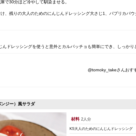
庫で30分ほど冷やして馴染ませる。
付け、残りの大人のためのにんじんドレッシング大さじ1、パプリカパウ
んじんドレッシングを使うと意外とカルパッチョも簡単にでき、しっかり
@tomoky_takeさんお
バンジー）風サラダ
材料
2人分
KS大人のためのにんじんドレッシング