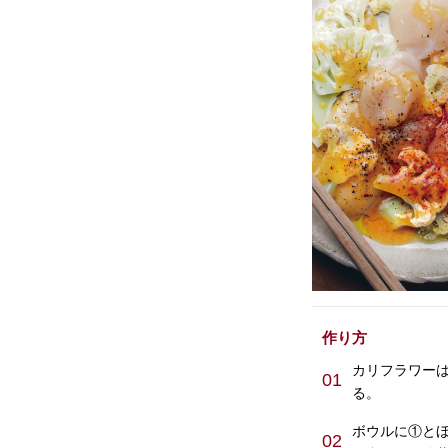
作り方
カリフラワーは
01
る。
ボウルに①と
02