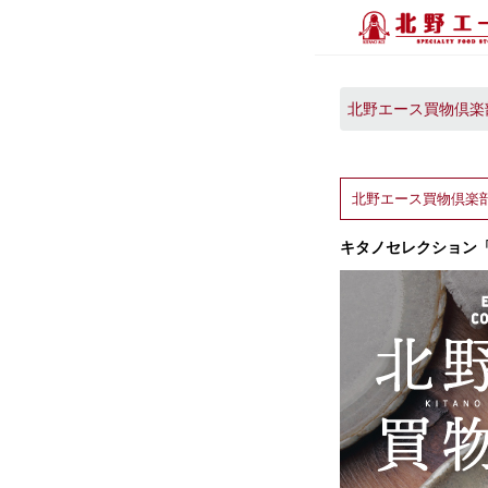
北野エース買物倶楽部 
北野エース買物倶楽
キタノセレクション