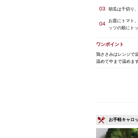
03
胡瓜は千切り、
お皿にトマト
04
ッツの順にト
ワンポイント
鶏ささみはレンジで
温めて中まで温めま
お手軽キャロ