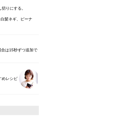
ん切りにする。
、白髪ネギ、ピーナ
合は15秒ずつ追加で
おすすめレシピ