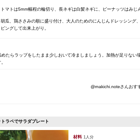
トマトは5mm幅程の輪切り、長ネギは白髪ネギに、ピーナッツはみじ
、胡瓜、鶏ささみの順に盛り付け、大人のためのにんじんドレッシング
ッピングして出来上がり。
温めたらラップをしたまま少しおいて冷ましましょう。加熱が足りない場
す。
@makichi.noteさん
ットラペでサラダプレート
材料
1人分