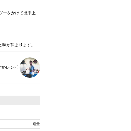
ダーをかけて出来上
と味が決まります。
すすめレシピ
適量