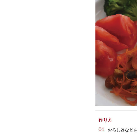
作り方
01
おろし器など