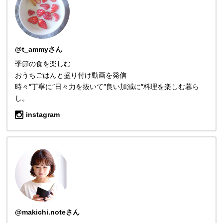
@t_ammyさん
季節の食を楽しむ
おうちごはんと盛り付け動画を発信
時々″丁寧に″日々力を抜いて″良い加減に″料理を楽しむ暮ら
し。
instagram
@makichi.noteさん