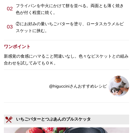
フライパンを中火にかけて餅を並べる。両面とも薄く焼き
02
色が付く程度に焼く。
②にお好みの量いちごバターを塗り、ロータスカラメルビ
03
スケットに挟む。
ワンポイント
新感覚の食感にハマること間違いなし。色々なビスケットとの組み
合わせを試してみてもＯＫ。
@higucciniさんおすすめレシピ
いちごバターとつぶあんのブルスケッタ