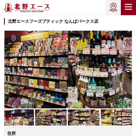
北野エースフーズブティック なんばパークス店
住所