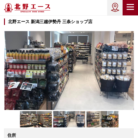
北野エース 新潟三越伊勢丹 三条ショップ店
住所