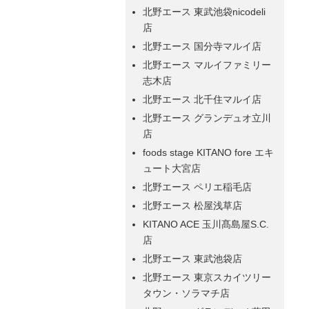
北野エース 東武池袋nicodeli
店
北野エース 国分寺マルイ店
北野エース マルイファミリー
志木店
北野エース 北千住マルイ店
北野エース グランデュオ立川
店
foods stage KITANO fore エキ
ュート大宮店
北野エース ペリエ稲毛店
北野エース 松屋浅草店
KITANO ACE 玉川髙島屋S.C.
店
北野エース 東武池袋店
北野エース 東京スカイツリー
タウン・ソラマチ店