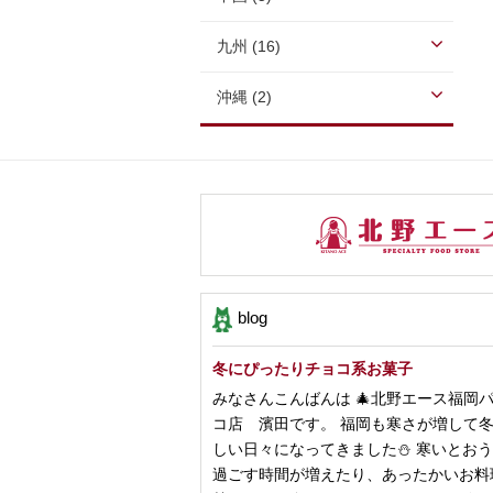
九州 (16)
沖縄 (2)
blog
冬にぴったりチョコ系お菓子
みなさんこんばんは 🎄北野エース福岡
コ店 濱田です。 福岡も寒さが増して
しい日々になってきました⛄️ 寒いとお
過ごす時間が増えたり、あったかいお料