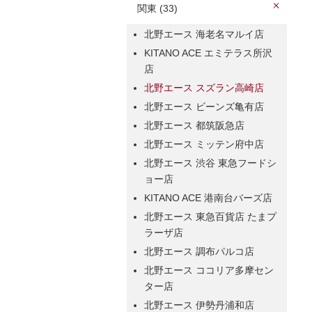
関東 (33)
北野エース 海老名マルイ店
KITANO ACE エミテラス所沢
店
北野エース スズラン高崎店
北野エース ビーンズ亀有店
北野エース 都筑阪急店
北野エース ミッテン府中店
北野エース 渋谷 東急フードシ
ョー店
KITANO ACE 港南台バーズ店
北野エース 東急百貨店 たまプ
ラーザ店
北野エース 調布パルコ店
北野エース ココリア多摩セン
ター店
北野エース 伊勢丹浦和店