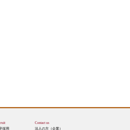
ruit
Contact us
卒採用
法人の方（企業）