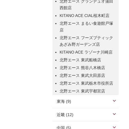
北野エース グランデュオ蒲田
西館店
KITANO ACE CIAL桜木町店
北野エース まるい食遊館戸塚
店
北野エース フーズブティック
あざみ野ガーデンズ店
KITANO ACE ラゾーナ川崎店
北野エース 東武船橋店
北野エース 熊谷八木橋店
北野エース 東武大田原店
北野エース 東武栃木市役所店
北野エース 東武宇都宮店
東海 (9)
近畿 (12)
中国 (5)