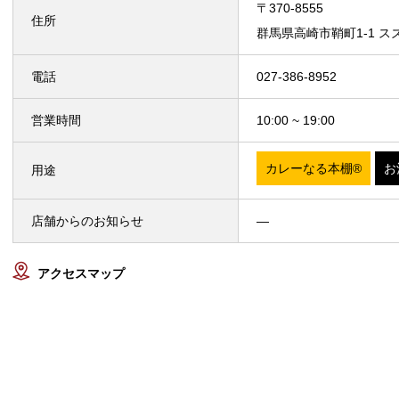
〒370-8555
住所
群馬県高崎市鞘町1-1 ス
電話
027-386-8952
営業時間
10:00 ~ 19:00
カレーなる本棚®
お
用途
店舗からのお知らせ
—
アクセスマップ