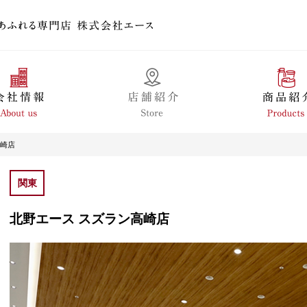
高崎店
関東
北野エース スズラン高崎店