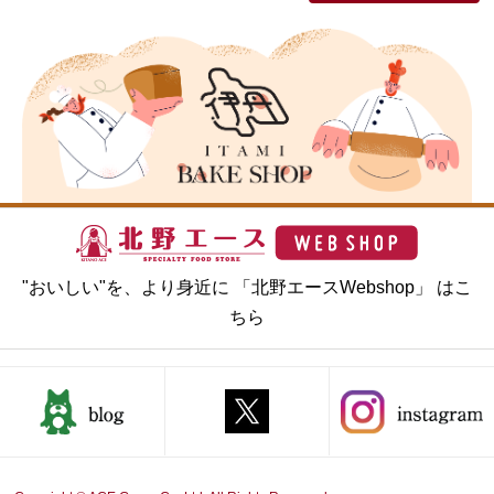
"おいしい"を、より身近に 「北野エースWebshop」 はこ
ちら