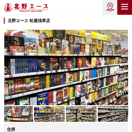
北野エース 松屋浅草店
住所