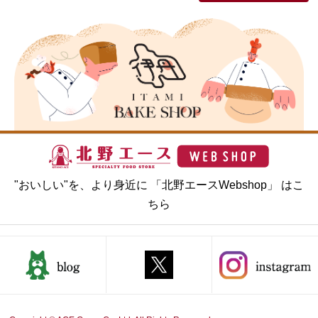
"おいしい"を、より身近に 「北野エースWebshop」 はこ
ちら