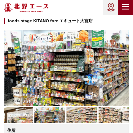
foods stage KITANO fore エキュート大宮店
住所