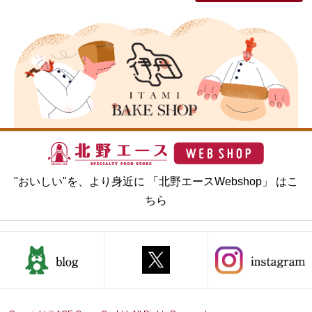
"おいしい"を、より身近に 「北野エースWebshop」 はこ
ちら