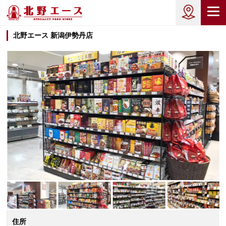
北野エース 新潟伊勢丹店
住所