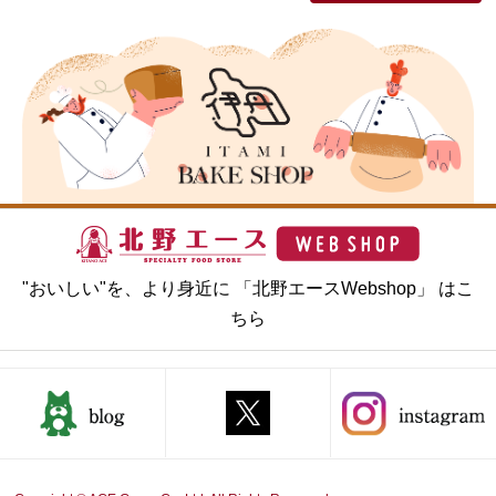
"おいしい"を、より身近に 「北野エースWebshop」 はこ
ちら