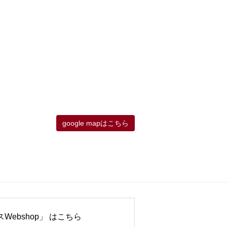
google mapはこちら
Webshop」 はこちら