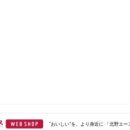
"おいしい"を、より身近に 「北野エース