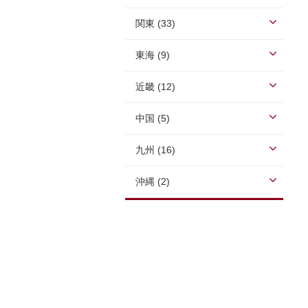
関東 (33)
東海 (9)
近畿 (12)
中国 (5)
九州 (16)
沖縄 (2)