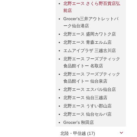
北野エース さくら野百貨店弘
前店
Grocer's三井アウトレットパ
ーク仙台港店
北野エース 盛岡カワトク店
北野エース 青森エルム店
エムアイプラザ 三越古川店
北野エース フーズブティック
食品館イトー 名取店
北野エース フーズブティック
食品館イトー 仙台泉店
北野エース エスパル仙台店
北野エース 仙台三越店
北野エース うすい郡山店
北野エース 仙台セルバ店
Grocer's 秋田店
北陸・甲信越 (17)