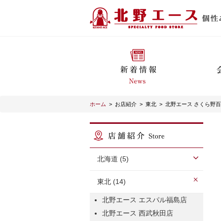
ホーム
>
お店紹介
>
東北
>
北野エース さくら野
北海道 (5)
東北 (14)
北野エース エスパル福島店
北野エース 西武秋田店