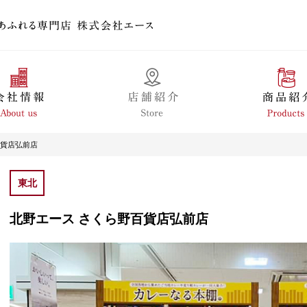
百貨店弘前店
東北
北野エース さくら野百貨店弘前店