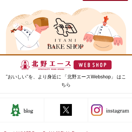
"おいしい"を、より身近に 「北野エースWebshop」 はこ
ちら