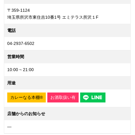
〒359-1124
埼玉県所沢市東住吉10番1号 エミテラス所沢１F
電話
04-2937-6502
営業時間
10:00 ~ 21:00
用途
カレーなる本棚®
お酒取扱い有
店舗からのお知らせ
—