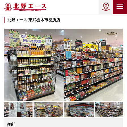
北野エース 東武栃木市役所店
住所