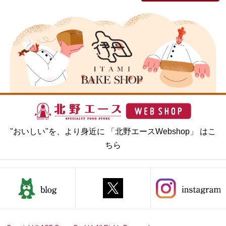
"おいしい"を、より身近に 「北野エースWebshop」 はこ
ちら