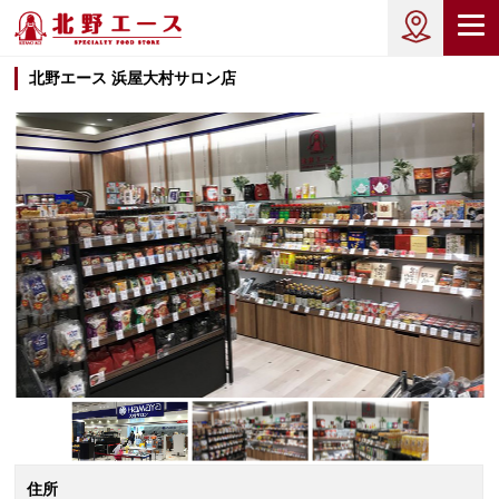
北野エース 浜屋大村サロン店
住所