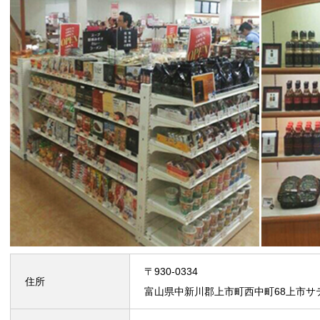
〒930-0334
住所
富山県中新川郡上市町西中町68上市サ