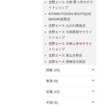
北野エース 大和 野々市サテラ
イトショップ
KITANO FOODS BOUTIQUE
MIDORI長野店
北野エース ながの東急店
北野エース 大和黒部サテライ
トショップ
北野エース 大和上市サテライ
トショップ
北野エース 富山大和店
北野エース 香林坊大和店
関東 (33)
東海 (9)
近畿 (12)
中国 (5)