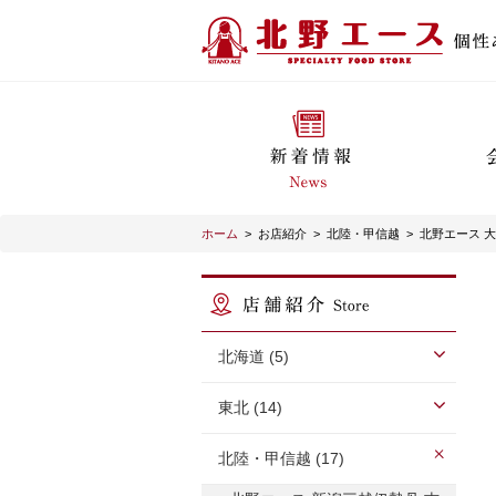
ホーム
>
お店紹介
>
北陸・甲信越
>
北野エース 
北海道 (5)
東北 (14)
北陸・甲信越 (17)