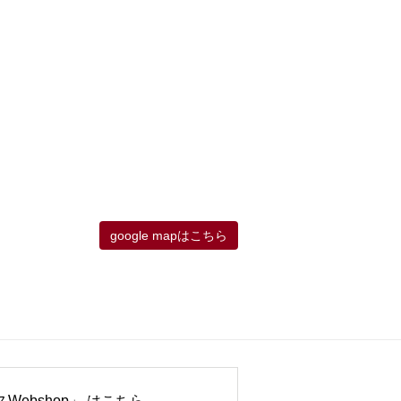
google mapはこちら
Webshop」 はこちら