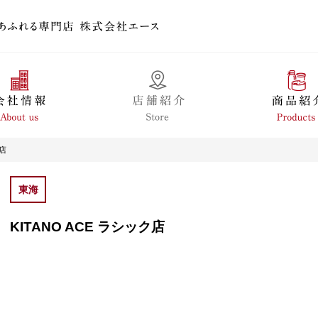
ク店
東海
KITANO ACE ラシック店