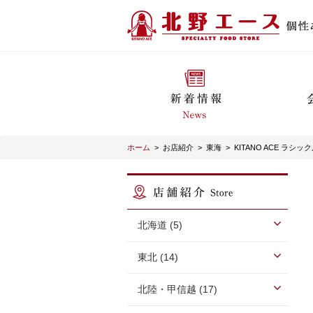
ホーム
>
お店紹介
>
東海
>
KITANO ACE ラシッ
北海道 (5)
東北 (14)
北陸・甲信越 (17)