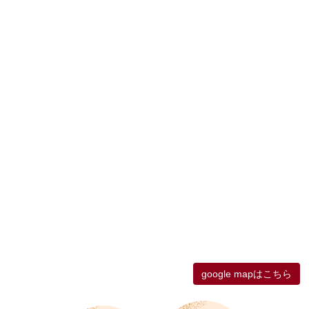
google mapはこちら