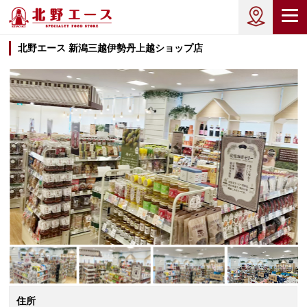
北野エース 新潟三越伊勢丹上越ショップ店
住所