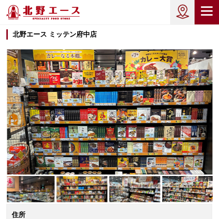
北野エース ミッテン府中店
住所