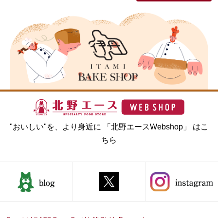
"おいしい"を、より身近に 「北野エースWebshop」 はこ
ちら