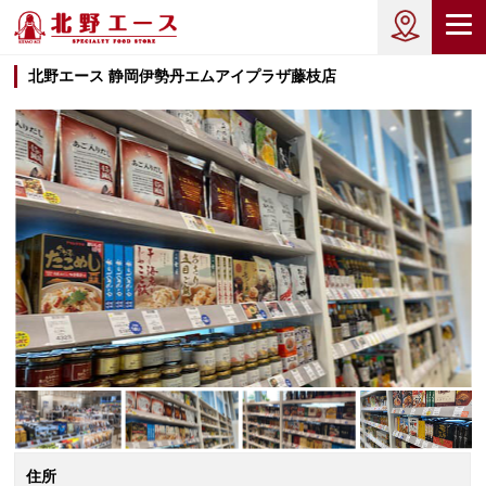
北野エース 静岡伊勢丹エムアイプラザ藤枝店
住所