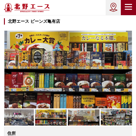
北野エース ビーンズ亀有店
住所