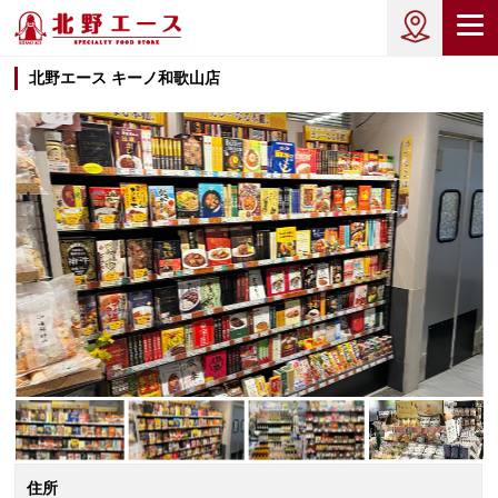
北野エース キーノ和歌山店
住所