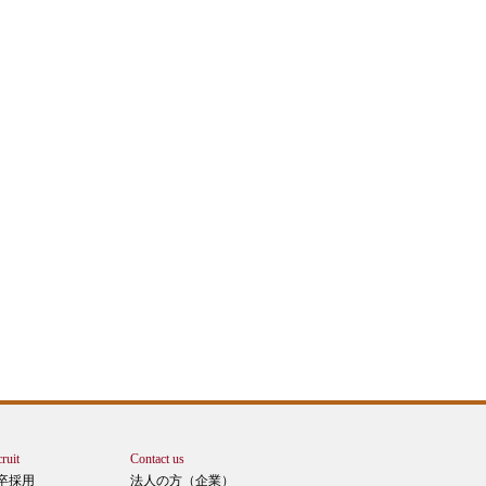
ruit
Contact us
卒採用
法人の方（企業）