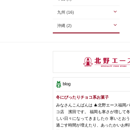
九州 (16)
沖縄 (2)
blog
冬にぴったりチョコ系お菓子
みなさんこんばんは 🎄北野エース福岡
コ店 濱田です。 福岡も寒さが増して
しい日々になってきました⛄️ 寒いとお
過ごす時間が増えたり、あったかいお料