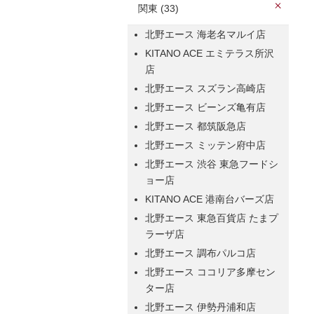
関東 (33)
北野エース 海老名マルイ店
KITANO ACE エミテラス所沢
店
北野エース スズラン高崎店
北野エース ビーンズ亀有店
北野エース 都筑阪急店
北野エース ミッテン府中店
北野エース 渋谷 東急フードシ
ョー店
KITANO ACE 港南台バーズ店
北野エース 東急百貨店 たまプ
ラーザ店
北野エース 調布パルコ店
北野エース ココリア多摩セン
ター店
北野エース 伊勢丹浦和店