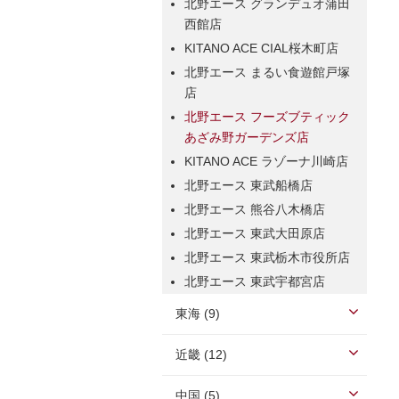
北野エース グランデュオ蒲田
西館店
KITANO ACE CIAL桜木町店
北野エース まるい食遊館戸塚
店
北野エース フーズブティック
あざみ野ガーデンズ店
KITANO ACE ラゾーナ川崎店
北野エース 東武船橋店
北野エース 熊谷八木橋店
北野エース 東武大田原店
北野エース 東武栃木市役所店
北野エース 東武宇都宮店
東海 (9)
近畿 (12)
中国 (5)