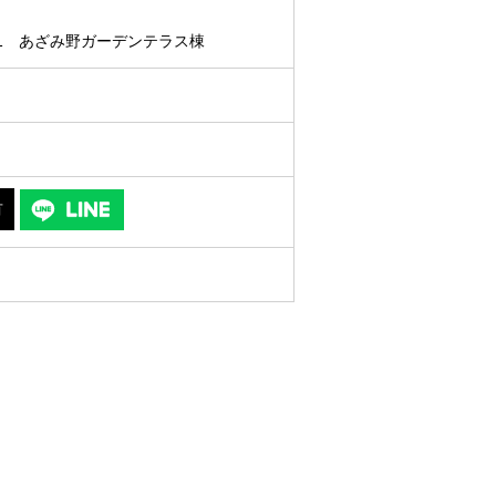
11 あざみ野ガーデンテラス棟
有