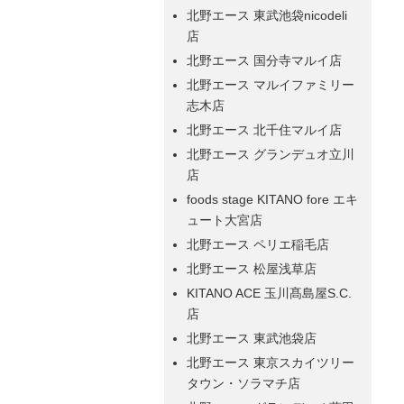
北野エース 東武池袋nicodeli
店
北野エース 国分寺マルイ店
北野エース マルイファミリー
志木店
北野エース 北千住マルイ店
北野エース グランデュオ立川
店
foods stage KITANO fore エキ
ュート大宮店
北野エース ペリエ稲毛店
北野エース 松屋浅草店
KITANO ACE 玉川髙島屋S.C.
店
北野エース 東武池袋店
北野エース 東京スカイツリー
タウン・ソラマチ店