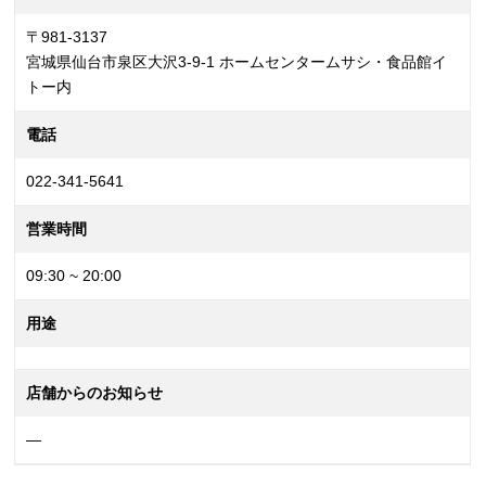
〒981-3137
宮城県仙台市泉区大沢3-9-1 ホームセンタームサシ・食品館イ
トー内
電話
022-341-5641
営業時間
09:30 ~ 20:00
用途
店舗からのお知らせ
—