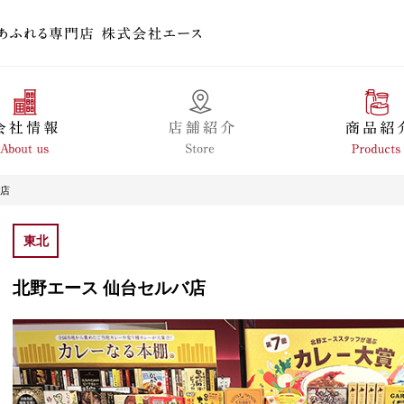
バ店
東北
北野エース 仙台セルバ店