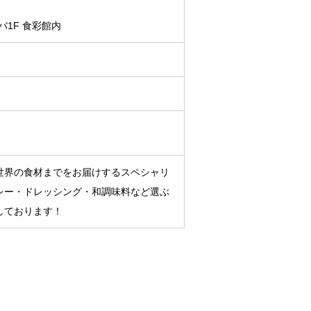
バ1F 食彩館内
世界の食材までをお届けするスペシャリ
レー・ドレッシング・和調味料など選ぶ
しております！