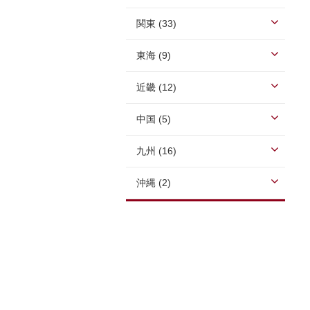
関東 (33)
東海 (9)
近畿 (12)
中国 (5)
九州 (16)
沖縄 (2)