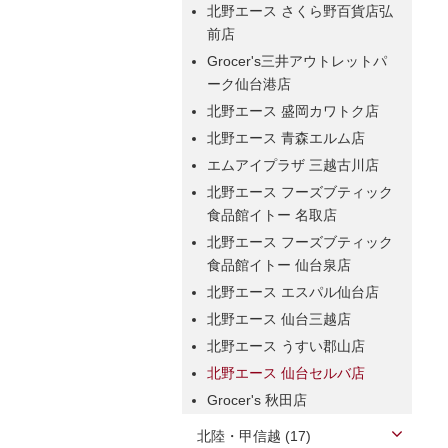
北野エース さくら野百貨店弘
前店
Grocer's三井アウトレットパ
ーク仙台港店
北野エース 盛岡カワトク店
北野エース 青森エルム店
エムアイプラザ 三越古川店
北野エース フーズブティック
食品館イトー 名取店
北野エース フーズブティック
食品館イトー 仙台泉店
北野エース エスパル仙台店
北野エース 仙台三越店
北野エース うすい郡山店
北野エース 仙台セルバ店
Grocer's 秋田店
北陸・甲信越 (17)