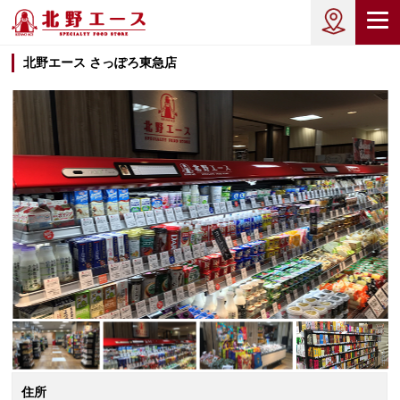
北野エース さっぽろ東急店
住所