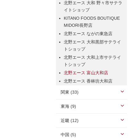
北野エース 大和 野々市サテラ
イトショップ
KITANO FOODS BOUTIQUE
MIDORI長野店
北野エース ながの東急店
北野エース 大和黒部サテライ
トショップ
北野エース 大和上市サテライ
トショップ
北野エース 富山大和店
北野エース 香林坊大和店
関東 (33)
東海 (9)
近畿 (12)
中国 (5)