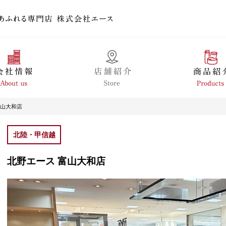
富山大和店
北陸・甲信越
北野エース 富山大和店