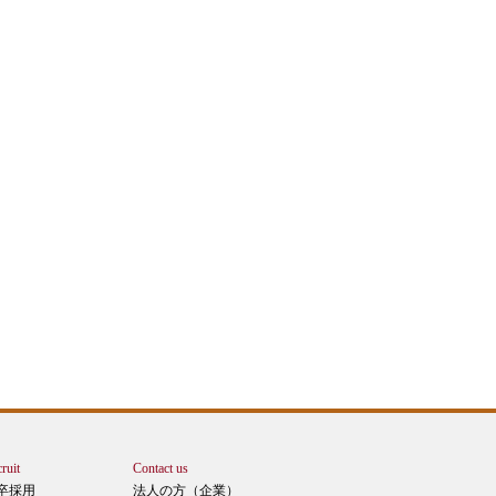
ruit
Contact us
卒採用
法人の方（企業）