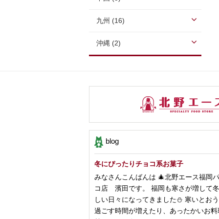
九州 (16)
沖縄 (2)
blog
冬にぴったりチョコ系お菓子
みなさんこんばんは 🎄北野エース福岡
コ店 濱田です。 福岡も寒さが増して
しい日々になってきました⛄️ 寒いとお
過ごす時間が増えたり、あったかいお料