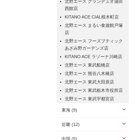
北野エース グランデュオ蒲田
西館店
KITANO ACE CIAL桜木町店
北野エース まるい食遊館戸塚
店
北野エース フーズブティック
あざみ野ガーデンズ店
KITANO ACE ラゾーナ川崎店
北野エース 東武船橋店
北野エース 熊谷八木橋店
北野エース 東武大田原店
北野エース 東武栃木市役所店
北野エース 東武宇都宮店
東海 (9)
近畿 (12)
中国 (5)