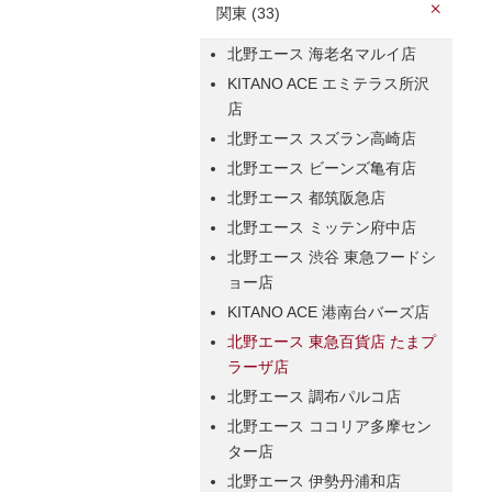
関東 (33)
北野エース 海老名マルイ店
KITANO ACE エミテラス所沢
店
北野エース スズラン高崎店
北野エース ビーンズ亀有店
北野エース 都筑阪急店
北野エース ミッテン府中店
北野エース 渋谷 東急フードシ
ョー店
KITANO ACE 港南台バーズ店
北野エース 東急百貨店 たまプ
ラーザ店
北野エース 調布パルコ店
北野エース ココリア多摩セン
ター店
北野エース 伊勢丹浦和店