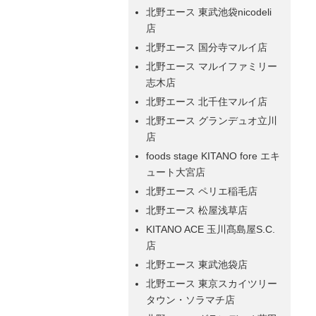
北野エース 東武池袋nicodeli
店
北野エース 国分寺マルイ店
北野エース マルイファミリー
志木店
北野エース 北千住マルイ店
北野エース グランデュオ立川
店
foods stage KITANO fore エキ
ュート大宮店
北野エース ペリエ稲毛店
北野エース 松屋浅草店
KITANO ACE 玉川髙島屋S.C.
店
北野エース 東武池袋店
北野エース 東京スカイツリー
タウン・ソラマチ店