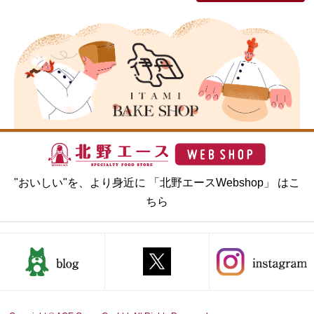
"おいしい"を、より身近に 「北野エースWebshop」 はこ
ちら