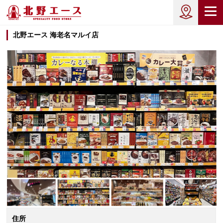
北野エース 海老名マルイ店
住所