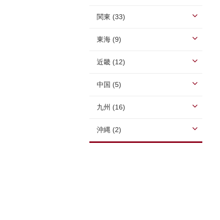
関東 (33)
東海 (9)
近畿 (12)
中国 (5)
九州 (16)
沖縄 (2)