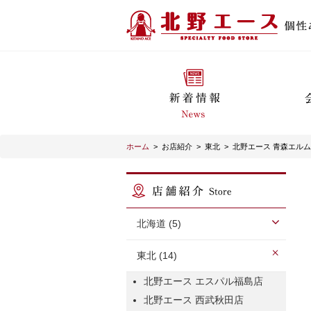
ホーム
>
お店紹介
>
東北
>
北野エース 青森エル
北海道 (5)
東北 (14)
北野エース エスパル福島店
北野エース 西武秋田店