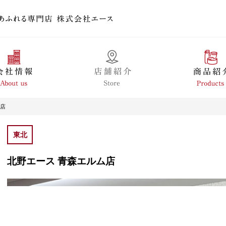
ム店
東北
北野エース 青森エルム店