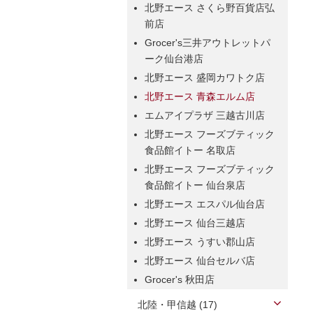
北野エース さくら野百貨店弘
前店
Grocer's三井アウトレットパ
ーク仙台港店
北野エース 盛岡カワトク店
北野エース 青森エルム店
エムアイプラザ 三越古川店
北野エース フーズブティック
食品館イトー 名取店
北野エース フーズブティック
食品館イトー 仙台泉店
北野エース エスパル仙台店
北野エース 仙台三越店
北野エース うすい郡山店
北野エース 仙台セルバ店
Grocer's 秋田店
北陸・甲信越 (17)