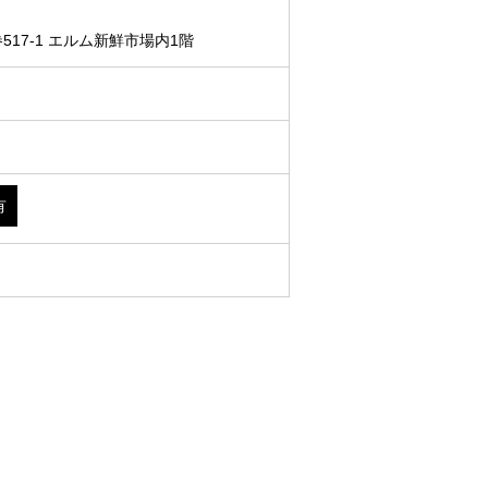
17-1 エルム新鮮市場内1階
有