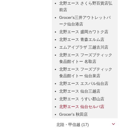
北野エース さくら野百貨店弘
前店
Grocer's三井アウトレットパ
ーク仙台港店
北野エース 盛岡カワトク店
北野エース 青森エルム店
エムアイプラザ 三越古川店
北野エース フーズブティック
食品館イトー 名取店
北野エース フーズブティック
食品館イトー 仙台泉店
北野エース エスパル仙台店
北野エース 仙台三越店
北野エース うすい郡山店
北野エース 仙台セルバ店
Grocer's 秋田店
北陸・甲信越 (17)