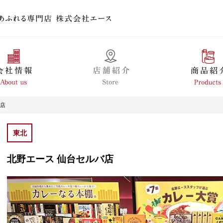
バ店
東北
北野エース 仙台セルバ店