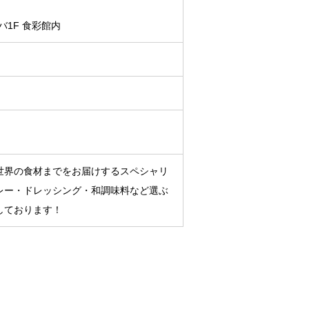
バ1F 食彩館内
世界の食材までをお届けするスペシャリ
レー・ドレッシング・和調味料など選ぶ
しております！