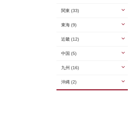
関東 (33)
東海 (9)
近畿 (12)
中国 (5)
九州 (16)
沖縄 (2)