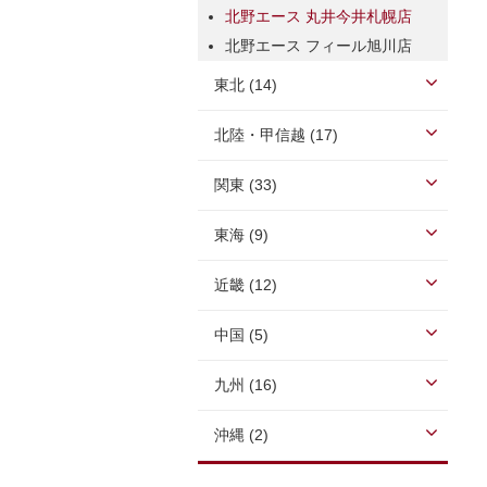
北野エース 丸井今井札幌店
北野エース フィール旭川店
東北 (14)
北陸・甲信越 (17)
関東 (33)
東海 (9)
近畿 (12)
中国 (5)
九州 (16)
沖縄 (2)