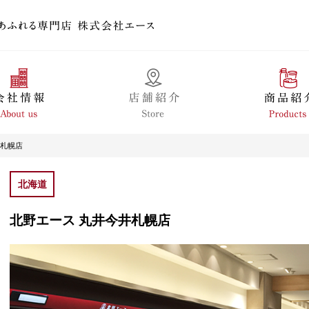
井札幌店
北海道
北野エース 丸井今井札幌店