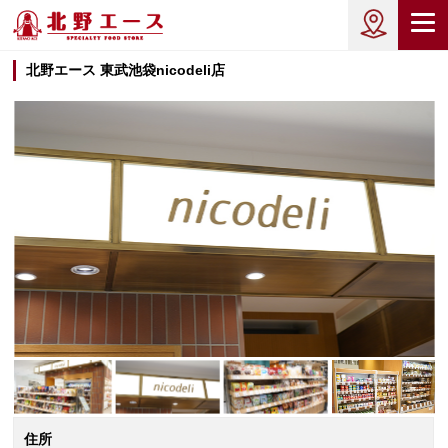
北野エース 東武池袋nicodeli店
住所