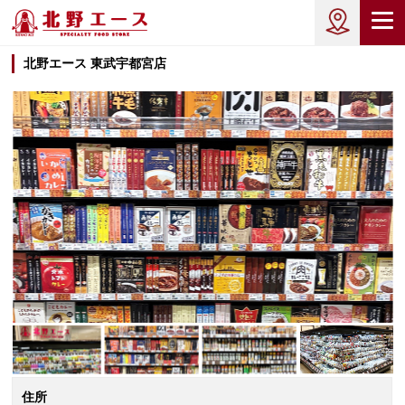
北野エース 東武宇都宮店
住所