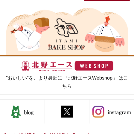
"おいしい"を、より身近に 「北野エースWebshop」 はこ
ちら