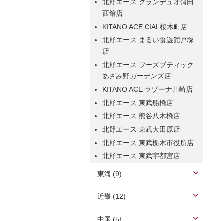
北野エース グランデュオ蒲田
西館店
KITANO ACE CIAL桜木町店
北野エース まるい食遊館戸塚
店
北野エース フーズブティック
あざみ野ガーデンズ店
KITANO ACE ラゾーナ川崎店
北野エース 東武船橋店
北野エース 熊谷八木橋店
北野エース 東武大田原店
北野エース 東武栃木市役所店
北野エース 東武宇都宮店
東海 (9)
近畿 (12)
中国 (5)