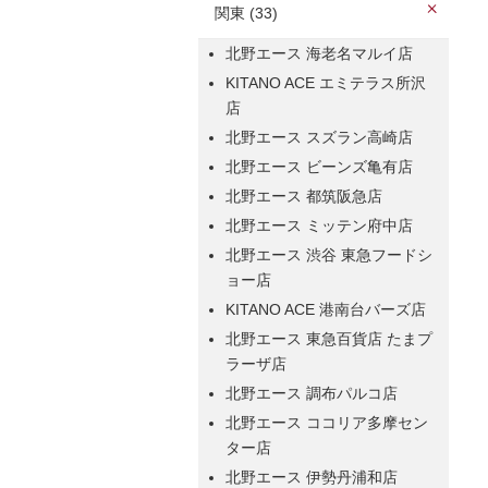
関東 (33)
北野エース 海老名マルイ店
KITANO ACE エミテラス所沢
店
北野エース スズラン高崎店
北野エース ビーンズ亀有店
北野エース 都筑阪急店
北野エース ミッテン府中店
北野エース 渋谷 東急フードシ
ョー店
KITANO ACE 港南台バーズ店
北野エース 東急百貨店 たまプ
ラーザ店
北野エース 調布パルコ店
北野エース ココリア多摩セン
ター店
北野エース 伊勢丹浦和店