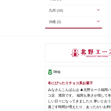
九州 (16)
沖縄 (2)
blog
冬にぴったりチョコ系お菓子
みなさんこんばんは 🎄北野エース福岡
コ店 濱田です。 福岡も寒さが増して
しい日々になってきました⛄️ 寒いとお
過ごす時間が増えたり、あったかいお料