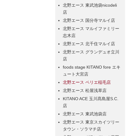
北野エース 東武池袋nicodeli
店
北野エース 国分寺マルイ店
北野エース マルイファミリー
志木店
北野エース 北千住マルイ店
北野エース グランデュオ立川
店
foods stage KITANO fore エキ
ュート大宮店
北野エース ペリエ稲毛店
北野エース 松屋浅草店
KITANO ACE 玉川髙島屋S.C.
店
北野エース 東武池袋店
北野エース 東京スカイツリー
タウン・ソラマチ店