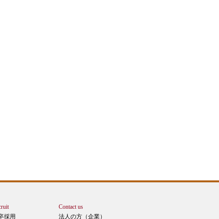
ruit
Contact us
卒採用
法人の方（企業）