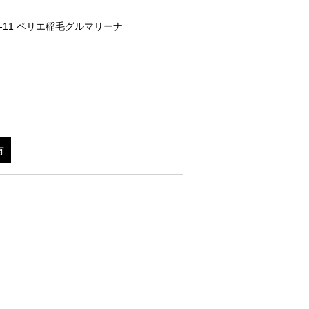
-11 ペリエ稲毛グルマリーナ
有