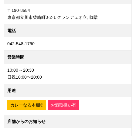
〒190-8554
東京都立川市柴崎町3-2-1 グランデュオ立川1階
電話
042-548-1790
営業時間
10:00 ~ 20:30
日祝10:00〜20:00
用途
カレーなる本棚®
お酒取扱い有
店舗からのお知らせ
—