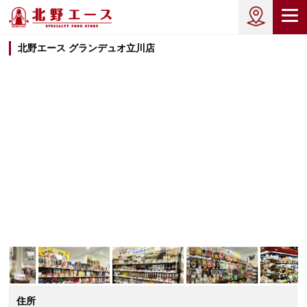
北野エース グランデュオ立川店
住所