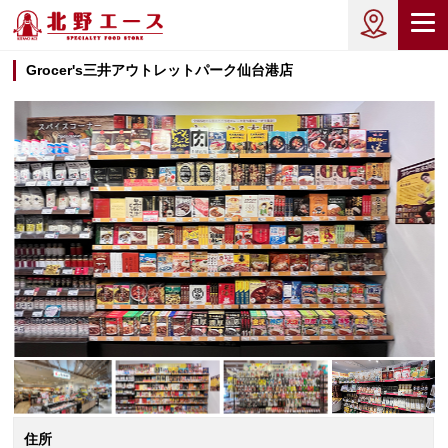
Grocer's三井アウトレットパーク仙台港店
住所