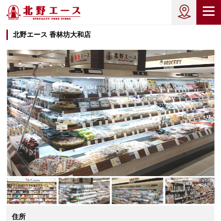
北野エース 香林坊大和店
住所