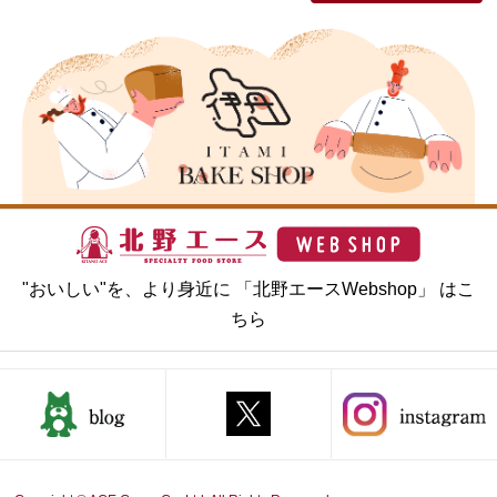
"おいしい"を、より身近に 「北野エースWebshop」 はこ
ちら