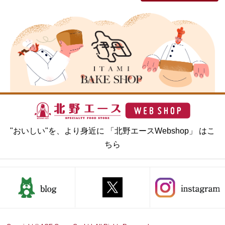
"おいしい"を、より身近に 「北野エースWebshop」 はこ
ちら