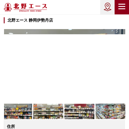
北野エース 静岡伊勢丹店
住所